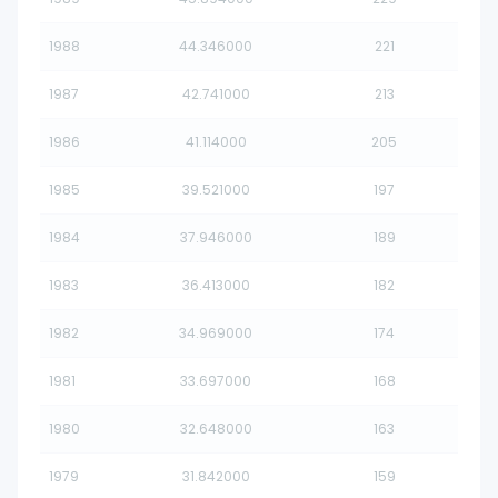
1988
44.346000
221
1987
42.741000
213
1986
41.114000
205
1985
39.521000
197
1984
37.946000
189
1983
36.413000
182
1982
34.969000
174
1981
33.697000
168
1980
32.648000
163
1979
31.842000
159