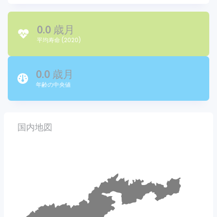
0.0 歳月
平均寿命 (2020)
0.0 歳月
年齢の中央値
国内地図