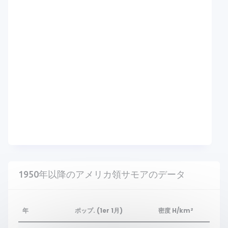
1950年以降のアメリカ領サモアのデータ
年
ポップ. (1er 1月)
密度 H/km²