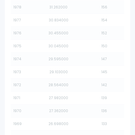
1978
31.262000
156
1977
30.834000
154
1976
30.455000
152
1975
30.045000
150
1974
29.595000
147
1973
29.103000
145
1972
28.564000
142
1971
27.982000
139
1970
27.362000
136
1969
26.698000
133