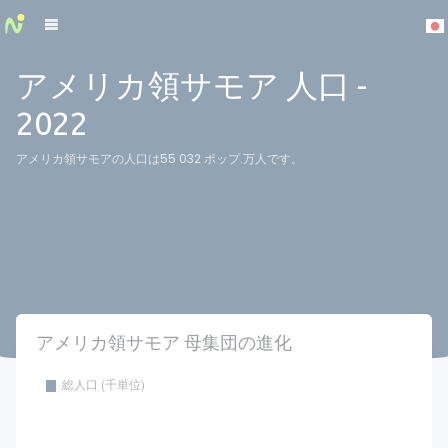
Cookies management panel
アメリカ領サモア 人口 -
2022
アメリカ領サモアの人口は55 032 ポップ.万人です。
アメリカ領サモア 母集団の進化