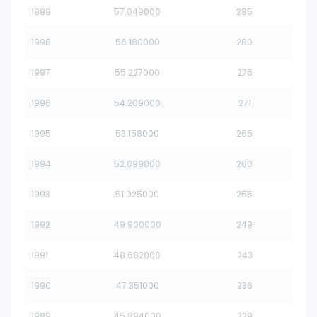
1999
57.049000
285
1998
56.180000
280
1997
55.227000
276
1996
54.209000
271
1995
53.158000
265
1994
52.099000
260
1993
51.025000
255
1992
49.900000
249
1991
48.682000
243
1990
47.351000
236
1989
45.894000
229