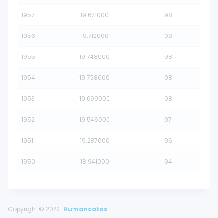
1957
19.671000
98
1956
19.712000
98
1955
19.748000
98
1954
19.758000
98
1953
19.699000
98
1952
19.546000
97
1951
19.287000
96
1950
18.941000
94
Copyright © 2022
Humandatas