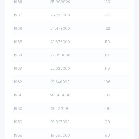
1968
25.980000
129
1967
25.235000
126
1966
24.473000
122
1965
23.675000
118
1964
22.850000
114
1963
22.029000
110
1962
21.246000
106
1961
20.605000
103
1960
20.127000
100
1959
19.827000
99
1958
19.690000
98